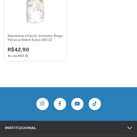
Mantinha infantil Soninho Bege
Pelúcia Bebê Buba 18072
R$42,90
10
x
de
R$5,18
INSTITUCIONAL