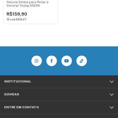
Pelucia Simba para Pintar e
Decorar Toyng 55296
R$159,90
12
x
de
R$16,27
INSTITUCIONAL
DÚVIDAS
ENTRE EM CONTATO