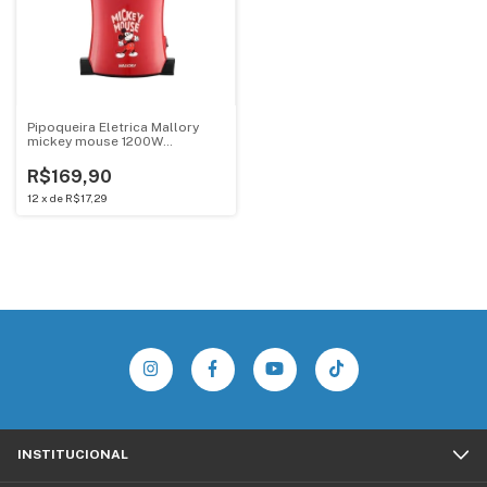
Pipoqueira Eletrica Mallory
mickey mouse 1200W
vermelho 127v
R$169,90
12
x
de
R$17,29
INSTITUCIONAL