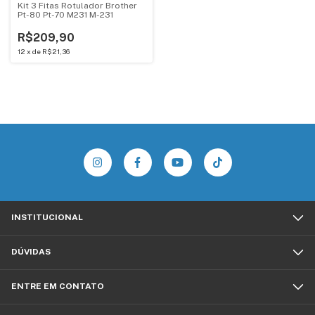
Kit 3 Fitas Rotulador Brother
Pt-80 Pt-70 M231 M-231
R$209,90
12
x
de
R$21,36
INSTITUCIONAL
DÚVIDAS
ENTRE EM CONTATO