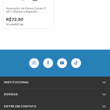
Aparador de Pelos Conair 2
em 1 (Barba e Bigode)
GMT100BR - Preto
R$72,90
12
x
de
R$7,42
INSTITUCIONAL
DÚVIDAS
ENTRE EM CONTATO