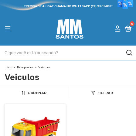
PRECISA DE AJUDA? CHAMA NO WHATSAPP (13) 3201-8181
0
Início
>
Brinquedos
>
Veiculos
Veiculos
ORDENAR
FILTRAR