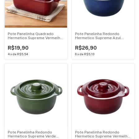
Pote Panelinha Quadrado
Pote Panelinha Redondo
Hermetico Supreme Vermelha
Hermetico Supreme Azul
450ML18337
950ML Mini Cacarola 18326
R$19,90
R$26,90
4
x
de
R$5,54
6
x
de
R$5,13
Pote Panelinha Redondo
Pote Panelinha Redondo
Hermetico Supreme Verde
Hermetico Supreme Vermelha